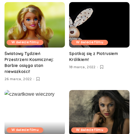
W świecie filmu
W świecie filmu
Światowy Tydzień
Spotkaj się z Piotrusiem
Przestrzeni Kosmicznej:
Królikiem!
Barbie osiąga stan
18 marca, 2022
nieważkości!
26 marca, 2022
W świecie filmu
W świecie filmu