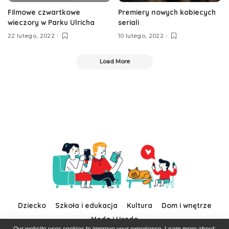
Filmowe czwartkowe
Premiery nowych kobiecych
wieczory w Parku Ulricha
seriali
22 lutego, 2022
10 lutego, 2022
Load More
Dziecko
Szkoła i edukacja
Kultura
Dom i wnętrze
Moda i Uroda