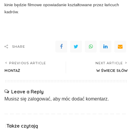
kinie będzie filmowe opowiadanie kształtowane przez łań­cuch
kadrów.
SHARE
PREVIOUS ARTICLE
NEXT ARTICLE
MONTAŻ
W ŚWIECIE SŁÓW
Leave a Reply
Musisz się
zalogować
, aby móc dodać komentarz.
Także czytają