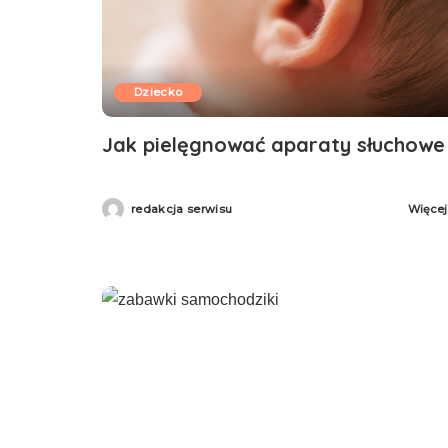
Dziecko
Jak pielęgnować aparaty słuchowe
redakcja serwisu
Więcej