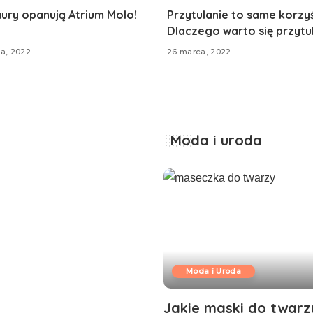
ury opanują Atrium Molo!
Przytulanie to same korzyś
Dlaczego warto się przytu
ia, 2022
26 marca, 2022
Moda i uroda
Moda i Uroda
Jakie maski do twarz