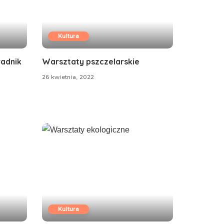
Kultura
radnik
Warsztaty pszczelarskie
26 kwietnia, 2022
Kultura