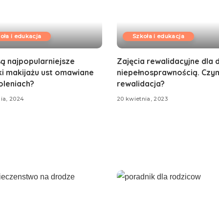
oła i edukacja
Szkoła i edukacja
są najpopularniejsze
Zajęcia rewalidacyjne dla d
ki makijażu ust omawiane
niepełnosprawnością. Czym
oleniach?
rewalidacja?
nia, 2024
20 kwietnia, 2023