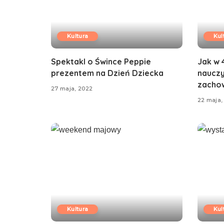
Kultura
Kul
Spektakl o Śwince Peppie
Jak w 
prezentem na Dzień Dziecka
nauczy
zachow
27 maja, 2022
22 maja,
Kultura
Kul