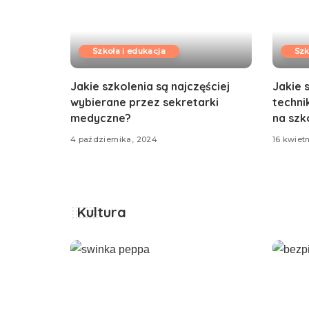
Szkoła i edukacja
Szk
Jakie szkolenia są najczęściej
Jakie 
wybierane przez sekretarki
techni
medyczne?
na szk
4 października, 2024
16 kwiet
Kultura