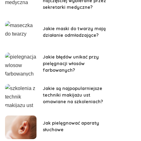
najczęściej wybierane przez
sekretarki medyczne?
Jakie maski do twarzy mają
działanie odmładzające?
Jakie błędów unikać przy
pielęgnacji włosów
farbowanych?
Jakie są najpopularniejsze
techniki makijażu ust
omawiane na szkoleniach?
Jak pielęgnować aparaty
słuchowe