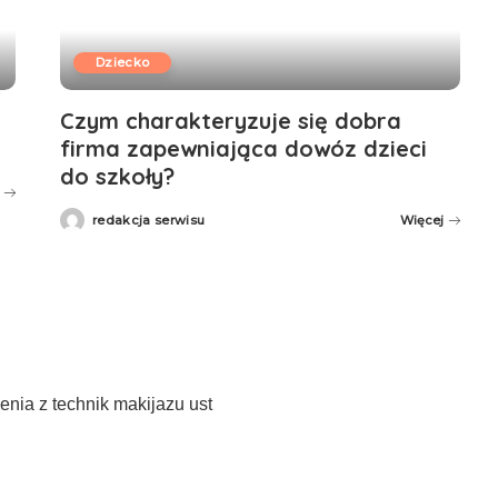
Dziecko
Czym charakteryzuje się dobra
firma zapewniająca dowóz dzieci
do szkoły?
redakcja serwisu
Więcej