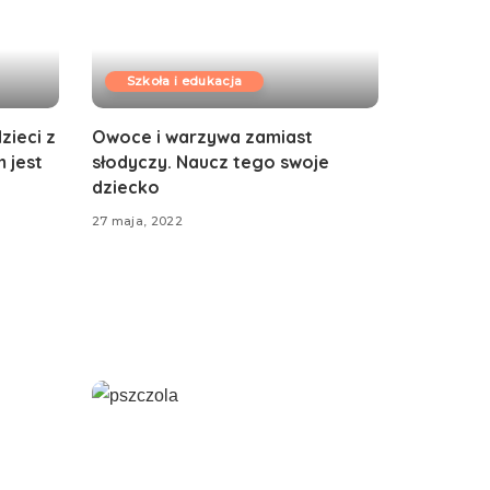
Szkoła i edukacja
zieci z
Owoce i warzywa zamiast
 jest
słodyczy. Naucz tego swoje
dziecko
27 maja, 2022