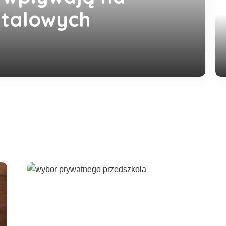
etalowych