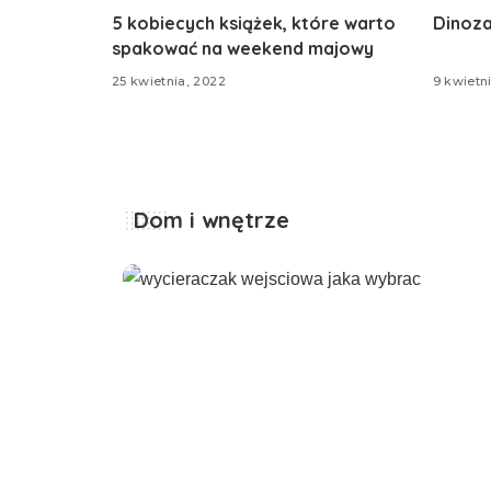
5 kobiecych książek, które warto
Dinoza
spakować na weekend majowy
25 kwietnia, 2022
9 kwietn
Dom i wnętrze