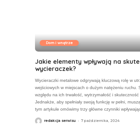
Dom i wnętrze
Jakie elementy wpływają na skut
wycieraczek?
Wycieraczki metalowe odgrywają kluczową rolę w utr
wejściowych w miejscach o dużym natężeniu ruchu.
względu na ich trwałość, wytrzymałość i skutecznoś
Jednakże, aby spełniały swoją funkcję w pełni, muszą
tym artykule omówimy trzy główne czynniki wpływają
redakcja serwisu
7 października, 2024