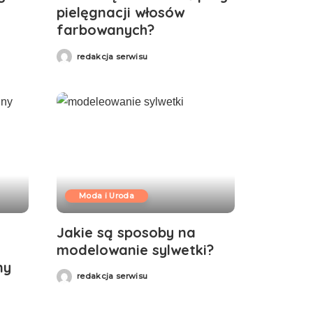
pielęgnacji włosów
farbowanych?
redakcja serwisu
Moda i Uroda
Jakie są sposoby na
modelowanie sylwetki?
ny
redakcja serwisu