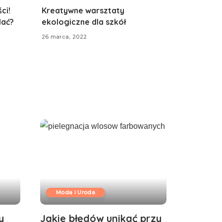
ci!
Kreatywne warsztaty
lać?
ekologiczne dla szkół
26 marca, 2022
Moda i Uroda
y
Jakie błędów unikać przy