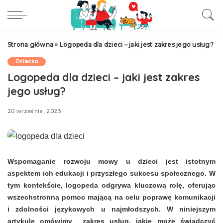
Strona główna
»
Logopeda dla dzieci – jaki jest zakres jego usług?
Dziecko
Logopeda dla dzieci – jaki jest zakres
jego usług?
20 września, 2023
Wspomaganie rozwoju mowy u dzieci jest istotnym
aspektem ich edukacji i przyszłego sukcesu społecznego. W
tym kontekście, logopeda odgrywa kluczową rolę, oferując
wszechstronną pomoc mającą na celu poprawę komunikacji
i zdolności językowych u najmłodszych. W niniejszym
artykule omówimy zakres usług, jakie może świadczyć