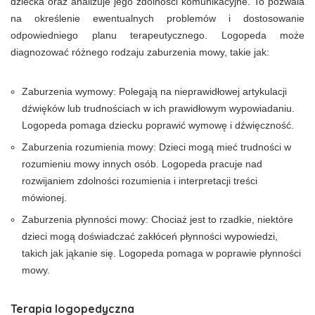
dziecka oraz analizuje jego zdolności komunikacyjne. To pozwala
na określenie ewentualnych problemów i dostosowanie
odpowiedniego planu terapeutycznego. Logopeda może
diagnozować różnego rodzaju zaburzenia mowy, takie jak:
Zaburzenia wymowy: Polegają na nieprawidłowej artykulacji
dźwięków lub trudnościach w ich prawidłowym wypowiadaniu.
Logopeda pomaga dziecku poprawić wymowę i dźwięczność.
Zaburzenia rozumienia mowy: Dzieci mogą mieć trudności w
rozumieniu mowy innych osób. Logopeda pracuje nad
rozwijaniem zdolności rozumienia i interpretacji treści
mówionej.
Zaburzenia płynności mowy: Chociaż jest to rzadkie, niektóre
dzieci mogą doświadczać zakłóceń płynności wypowiedzi,
takich jak jąkanie się. Logopeda pomaga w poprawie płynności
mowy.
Terapia logopedyczna