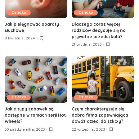
Dziecko
Dziecko
Jak pielęgnować aparaty
Dlaczego coraz więcej
słuchowe
rodziców decyduje się na
prywatne przedszkola?
8 kwietnia, 2024
21 grudnia, 2023
Dziecko
Dziecko
Jakie typy zabawek są
Czym charakteryzuje się
dostępne w ramach serii Hot
dobra firma zapewniająca
Wheels?
dowóz dzieci do szkoły?
30 października, 2023
22 września, 2023