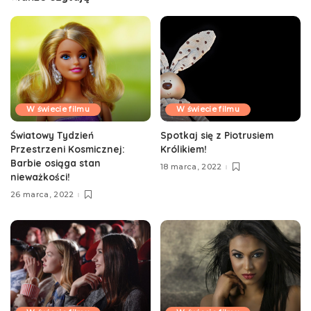
W świecie filmu
W świecie filmu
Światowy Tydzień
Spotkaj się z Piotrusiem
Przestrzeni Kosmicznej:
Królikiem!
Barbie osiąga stan
18 marca, 2022
nieważkości!
26 marca, 2022