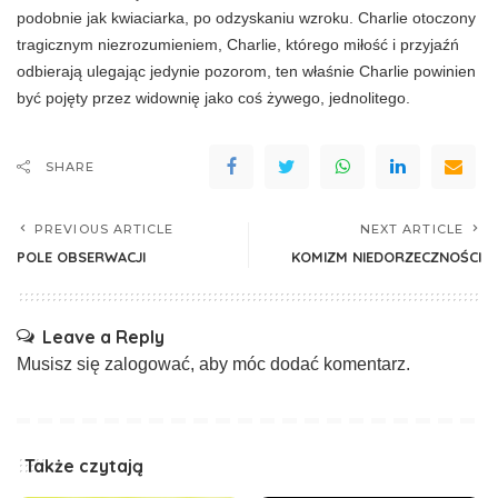
podobnie jak kwiaciarka, po odzyskaniu wzroku. Charlie otoczony
tragicznym niezro­zumieniem, Charlie, którego miłość i przyjaźń
odbierają ulegając jedynie pozorom, ten właś­nie Charlie powinien
być pojęty przez widow­nię jako coś żywego, jednolitego.
SHARE
PREVIOUS ARTICLE
NEXT ARTICLE
POLE OBSERWACJI
KOMIZM NIEDORZECZNOŚCI
Leave a Reply
Musisz się
zalogować
, aby móc dodać komentarz.
Także czytają