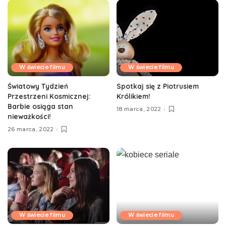
W świecie filmu
W świecie filmu
Światowy Tydzień
Spotkaj się z Piotrusiem
Przestrzeni Kosmicznej:
Królikiem!
Barbie osiąga stan
18 marca, 2022
nieważkości!
26 marca, 2022
W świecie filmu
W świecie filmu