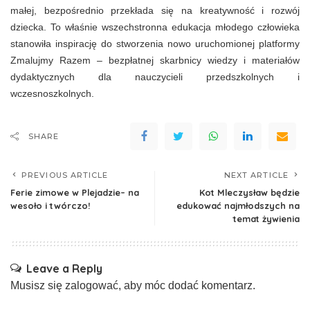
małej, bezpośrednio przekłada się na kreatywność i rozwój
dziecka. To właśnie wszechstronna edukacja młodego człowieka
stanowiła inspirację do stworzenia nowo uruchomionej platformy
Zmalujmy Razem – bezpłatnej skarbnicy wiedzy i materiałów
dydaktycznych dla nauczycieli przedszkolnych i
wczesnoszkolnych.
SHARE
PREVIOUS ARTICLE
NEXT ARTICLE
Ferie zimowe w Plejadzie– na
Kot Mleczysław będzie
wesoło i twórczo!
edukować najmłodszych na
temat żywienia
Leave a Reply
Musisz się
zalogować
, aby móc dodać komentarz.