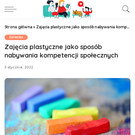
Strona główna
»
Zajęcia plastyczne jako sposób nabywania kompetencji społecznych
Dziecko
Zajęcia plastyczne jako sposób
nabywania kompetencji społecznych
5 stycznia, 2022