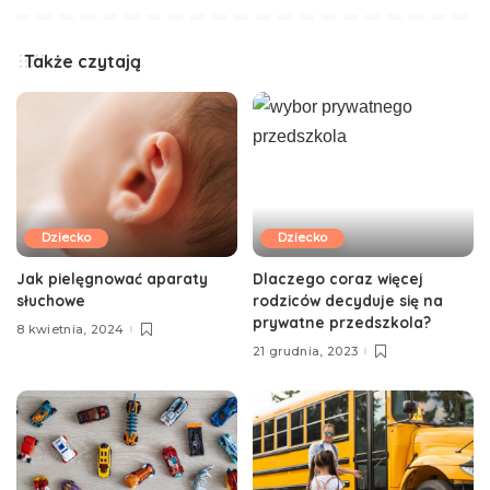
Także czytają
Dziecko
Dziecko
Jak pielęgnować aparaty
Dlaczego coraz więcej
słuchowe
rodziców decyduje się na
prywatne przedszkola?
8 kwietnia, 2024
21 grudnia, 2023