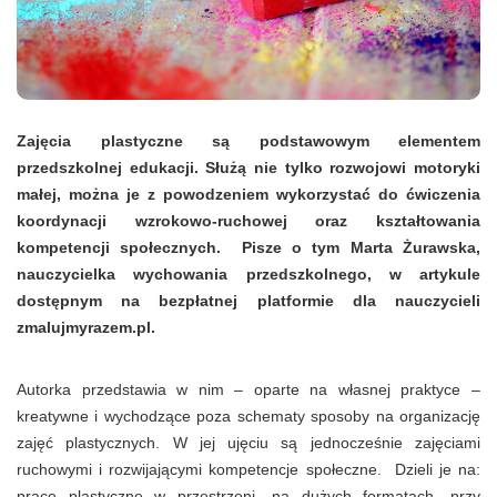
Zajęcia plastyczne są podstawowym elementem
przedszkolnej edukacji. Służą nie tylko rozwojowi motoryki
małej, można je z powodzeniem wykorzystać do ćwiczenia
koordynacji wzrokowo-ruchowej oraz kształtowania
kompetencji społecznych. Pisze o tym Marta Żurawska,
nauczycielka wychowania przedszkolnego, w artykule
dostępnym na bezpłatnej platformie dla nauczycieli
zmalujmyrazem.pl.
Autorka przedstawia w nim – oparte na własnej praktyce –
kreatywne i wychodzące poza schematy sposoby na organizację
zajęć plastycznych. W jej ujęciu są jednocześnie zajęciami
ruchowymi i rozwijającymi kompetencje społeczne. Dzieli je na:
prace plastyczne w przestrzeni, na dużych formatach, przy