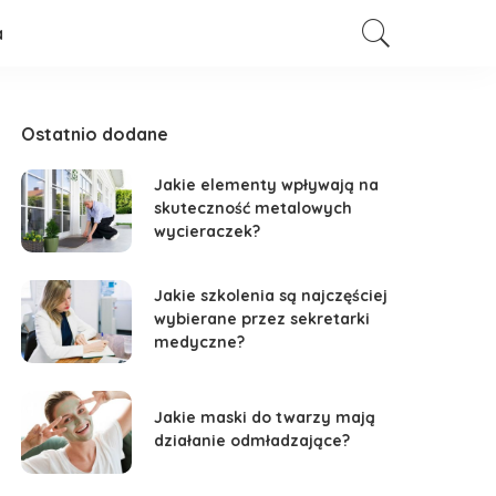
a
Ostatnio dodane
Jakie elementy wpływają na
skuteczność metalowych
wycieraczek?
Jakie szkolenia są najczęściej
wybierane przez sekretarki
medyczne?
Jakie maski do twarzy mają
działanie odmładzające?