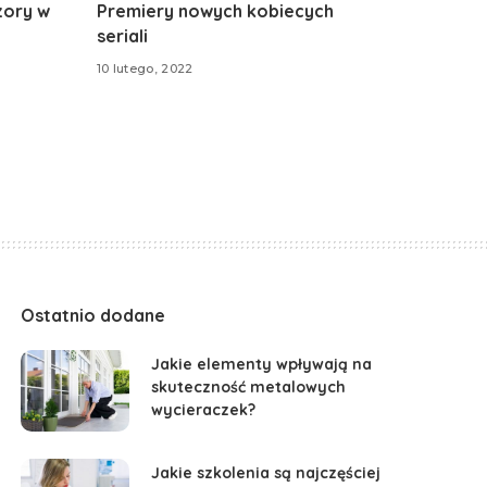
zory w
Premiery nowych kobiecych
seriali
10 lutego, 2022
Ostatnio dodane
Jakie elementy wpływają na
skuteczność metalowych
wycieraczek?
Jakie szkolenia są najczęściej