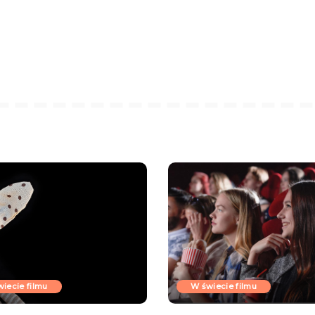
iecie filmu
W świecie filmu