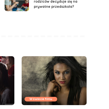
rodziców decyduje się na
prywatne przedszkola?
W świecie filmu