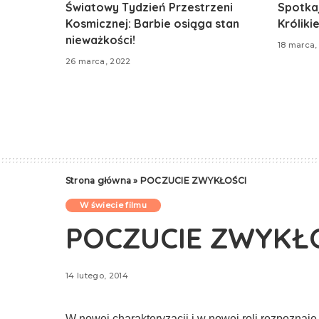
Światowy Tydzień Przestrzeni
Spotkaj
Kosmicznej: Barbie osiąga stan
Króliki
nieważkości!
18 marca,
26 marca, 2022
Strona główna
»
POCZUCIE ZWYKŁOŚCI
W świecie filmu
POCZUCIE ZWYKŁ
14 lutego, 2014
W nowej cha­rakteryzacji i w nowej roli rozpoznaj