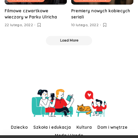
Filmowe czwartkowe
Premiery nowych kobiecych
wieczory w Parku Ulricha
seriali
22 lutego, 2022
10 lutego, 2022
Load More
Dziecko
Szkoła i edukacja
Kultura
Dom i wnętrze
Moda i Uroda