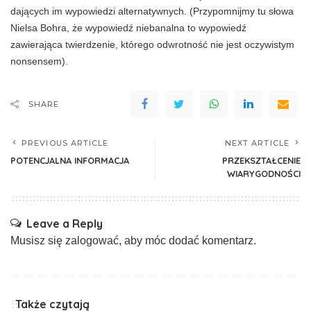
dających im wypowiedzi alternatywnych. (Przypomnijmy tu słowa
Nielsa Bohra, że wy­powiedź niebanalna to wypowiedź
zawierająca twierdzenie, którego odwrotność nie jest oczy­wistym
nonsensem).
SHARE
PREVIOUS ARTICLE
NEXT ARTICLE
POTENCJALNA INFORMACJA
PRZEKSZTAŁCENIE
WIARYGODNOŚCI
Leave a Reply
Musisz się
zalogować
, aby móc dodać komentarz.
Także czytają