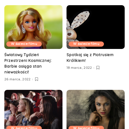
W świecie filmu
W świecie filmu
Światowy Tydzień
Spotkaj się z Piotrusiem
Przestrzeni Kosmicznej:
Królikiem!
Barbie osiąga stan
18 marca, 2022
nieważkości!
26 marca, 2022
W świecie filmu
W świecie filmu