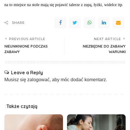
na to miejsce na stole mają się po­jawić talerze z zupą, łyżki, widelce itp.
SHARE
PREVIOUS ARTICLE
NEXT ARTICLE
NIEUNIKNIONE PODCZAS
NIEZBĘDNE DO ZABAWY
ZABAWY
WARUNKI
Leave a Reply
Musisz się
zalogować
, aby móc dodać komentarz.
Także czytają