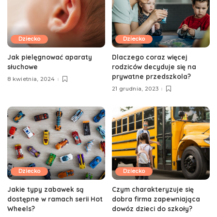
Dziecko
Dziecko
Jak pielęgnować aparaty
Dlaczego coraz więcej
słuchowe
rodziców decyduje się na
prywatne przedszkola?
8 kwietnia, 2024
21 grudnia, 2023
Dziecko
Dziecko
Jakie typy zabawek są
Czym charakteryzuje się
dostępne w ramach serii Hot
dobra firma zapewniająca
Wheels?
dowóz dzieci do szkoły?