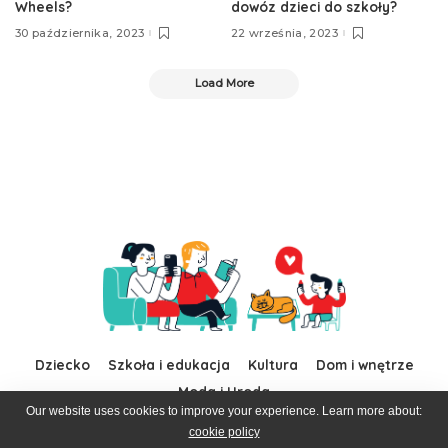
Wheels?
dowóz dzieci do szkoły?
30 października, 2023
22 września, 2023
Load More
Dziecko
Szkoła i edukacja
Kultura
Dom i wnętrze
Moda i Uroda
Our website uses cookies to improve your experience. Learn more about:
cookie policy