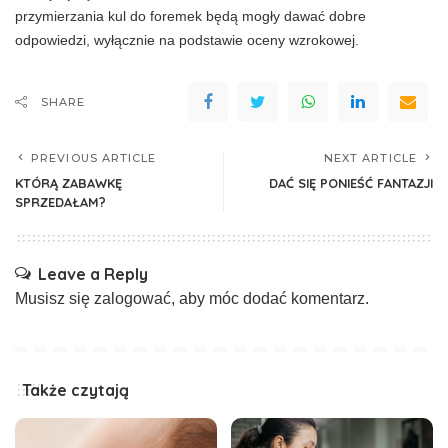
przymierzania kul do foremek będą mogły dawać dobre
odpowiedzi, wyłącznie na podstawie oceny wzro­kowej.
SHARE
PREVIOUS ARTICLE
NEXT ARTICLE
KTÓRĄ ZABAWKĘ
DAĆ SIĘ PONIEŚĆ FANTAZJI
SPRZEDAŁAM?
Leave a Reply
Musisz się
zalogować
, aby móc dodać komentarz.
Także czytają