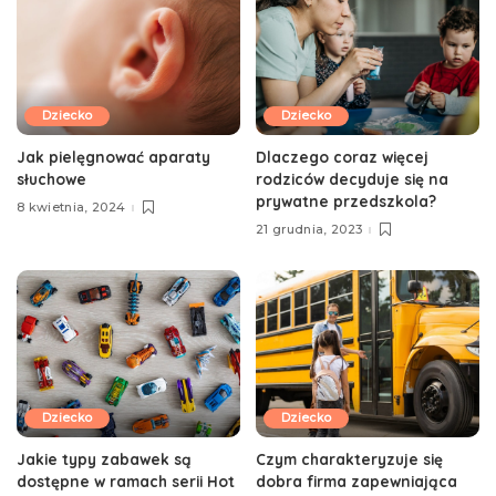
Dziecko
Dziecko
Jak pielęgnować aparaty
Dlaczego coraz więcej
słuchowe
rodziców decyduje się na
prywatne przedszkola?
8 kwietnia, 2024
21 grudnia, 2023
Dziecko
Dziecko
Jakie typy zabawek są
Czym charakteryzuje się
dostępne w ramach serii Hot
dobra firma zapewniająca