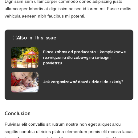
Dignissim sem ullamcorper commodo donec adipiscing justo
ullamcorper lobortis at dignissim ac sed id lorem mi. Fusce mollis
vehicula aenean nibh faucibus mi potenti.
Also in This Issue
Place zabaw od producenta – kompleksowe
rozwiązania dla zabawy na świeżym
powietrzu
Jak zorganizować dowóz dzieci do szkoły?
Conclusion
Pulvinar elit convallis sit rutrum nostra non eget aliquet arcu
sagittis conubia ultricies platea elementum primis elit massa lacus