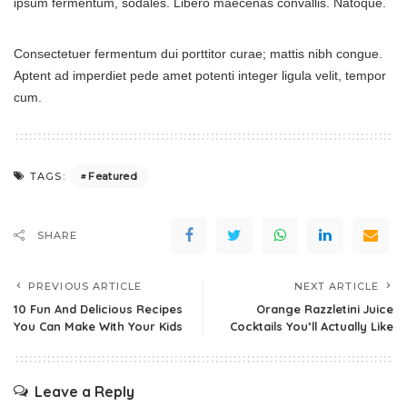
ipsum fermentum, sodales. Libero maecenas convallis. Natoque.
Consectetuer fermentum dui porttitor curae; mattis nibh congue.
Aptent ad imperdiet pede amet potenti integer ligula velit, tempor
cum.
Featured
TAGS:
SHARE
PREVIOUS ARTICLE
NEXT ARTICLE
10 Fun And Delicious Recipes
Orange Razzletini Juice
You Can Make With Your Kids
Cocktails You’ll Actually Like
Leave a Reply