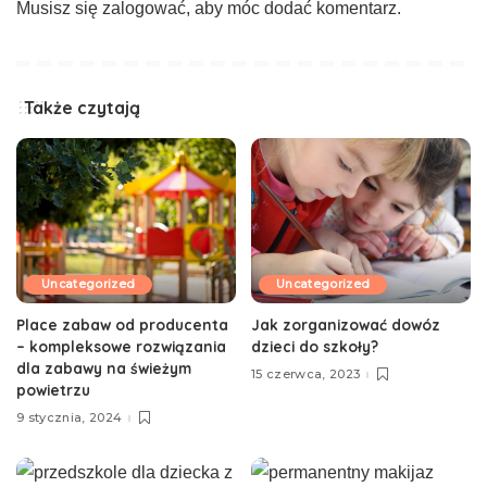
Musisz się
zalogować
, aby móc dodać komentarz.
Także czytają
Uncategorized
Uncategorized
Place zabaw od producenta
Jak zorganizować dowóz
– kompleksowe rozwiązania
dzieci do szkoły?
dla zabawy na świeżym
15 czerwca, 2023
powietrzu
9 stycznia, 2024