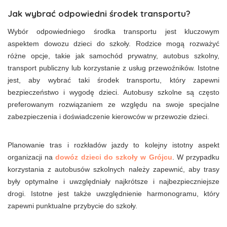
Jak wybrać odpowiedni środek transportu?
Wybór odpowiedniego środka transportu jest kluczowym
aspektem dowozu dzieci do szkoły. Rodzice mogą rozważyć
różne opcje, takie jak samochód prywatny, autobus szkolny,
transport publiczny lub korzystanie z usług przewoźników. Istotne
jest, aby wybrać taki środek transportu, który zapewni
bezpieczeństwo i wygodę dzieci. Autobusy szkolne są często
preferowanym rozwiązaniem ze względu na swoje specjalne
zabezpieczenia i doświadczenie kierowców w przewozie dzieci.
Planowanie tras i rozkładów jazdy to kolejny istotny aspekt
organizacji na
dowóz dzieci do szkoły w Grójcu
. W przypadku
korzystania z autobusów szkolnych należy zapewnić, aby trasy
były optymalne i uwzględniały najkrótsze i najbezpieczniejsze
drogi. Istotne jest także uwzględnienie harmonogramu, który
zapewni punktualne przybycie do szkoły.