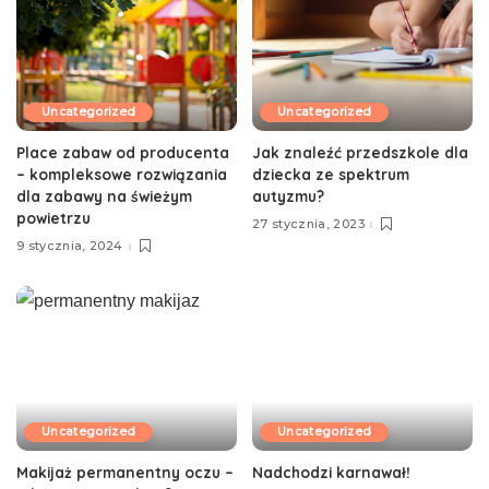
Uncategorized
Uncategorized
Place zabaw od producenta
Jak znaleźć przedszkole dla
– kompleksowe rozwiązania
dziecka ze spektrum
dla zabawy na świeżym
autyzmu?
powietrzu
27 stycznia, 2023
9 stycznia, 2024
Uncategorized
Uncategorized
Makijaż permanentny oczu –
Nadchodzi karnawał!