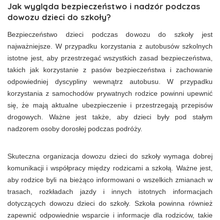
Jak wygląda bezpieczeństwo i nadzór podczas
dowozu dzieci do szkoły?
Bezpieczeństwo dzieci podczas dowozu do szkoły jest
najważniejsze. W przypadku korzystania z autobusów szkolnych
istotne jest, aby przestrzegać wszystkich zasad bezpieczeństwa,
takich jak korzystanie z pasów bezpieczeństwa i zachowanie
odpowiedniej dyscypliny wewnątrz autobusu. W przypadku
korzystania z samochodów prywatnych rodzice powinni upewnić
się, że mają aktualne ubezpieczenie i przestrzegają przepisów
drogowych. Ważne jest także, aby dzieci były pod stałym
nadzorem osoby dorosłej podczas podróży.
Skuteczna organizacja dowozu dzieci do szkoły wymaga dobrej
komunikacji i współpracy między rodzicami a szkołą. Ważne jest,
aby rodzice byli na bieżąco informowani o wszelkich zmianach w
trasach, rozkładach jazdy i innych istotnych informacjach
dotyczących dowozu dzieci do szkoły. Szkoła powinna również
zapewnić odpowiednie wsparcie i informacje dla rodziców, takie