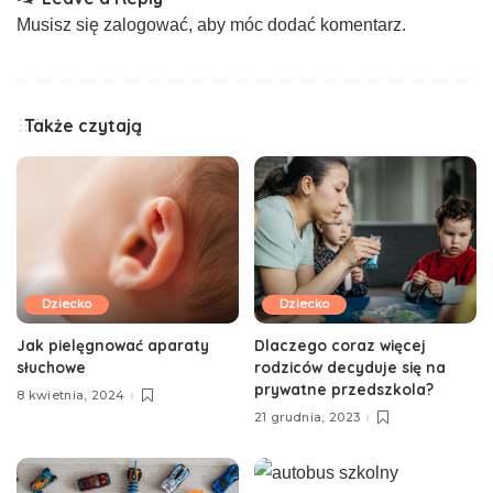
Musisz się
zalogować
, aby móc dodać komentarz.
Także czytają
Dziecko
Dziecko
Jak pielęgnować aparaty
Dlaczego coraz więcej
słuchowe
rodziców decyduje się na
prywatne przedszkola?
8 kwietnia, 2024
21 grudnia, 2023