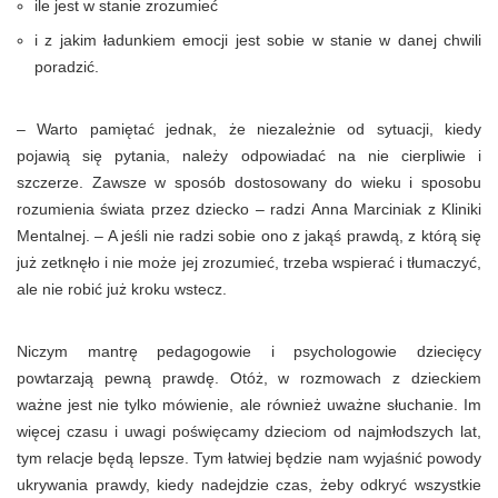
ile jest w stanie zrozumieć
i z jakim ładunkiem emocji jest sobie w stanie w danej chwili
poradzić.
– Warto pamiętać jednak, że niezależnie od sytuacji, kiedy
pojawią się pytania, należy odpowiadać na nie cierpliwie i
szczerze. Zawsze w sposób dostosowany do wieku i sposobu
rozumienia świata przez dziecko – radzi Anna Marciniak z Kliniki
Mentalnej. – A jeśli nie radzi sobie ono z jakąś prawdą, z którą się
już zetknęło i nie może jej zrozumieć, trzeba wspierać i tłumaczyć,
ale nie robić już kroku wstecz.
Niczym mantrę pedagogowie i psychologowie dziecięcy
powtarzają pewną prawdę. Otóż, w rozmowach z dzieckiem
ważne jest nie tylko mówienie, ale również uważne słuchanie. Im
więcej czasu i uwagi poświęcamy dzieciom od najmłodszych lat,
tym relacje będą lepsze. Tym łatwiej będzie nam wyjaśnić powody
ukrywania prawdy, kiedy nadejdzie czas, żeby odkryć wszystkie