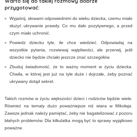
Warto się do takiej rozmowy dobrze
przygotować:
Wyjaśnij, słowami odpowiednimi do wieku dziecka, czemu miało
służyć ukrywanie prawdy. Co mu dało pozytywnego, a przed
czym miało uchronić.
Powiedz dziecku tyle, ile chce wiedzieć. Odpowiadaj na
wszystkie pytania, rozwiewaj wątpliwości, ale przerwij, jeśli
dziecko nie będzie chciało jeszcze znać szczegółów.
Zbuduj świadomość, że to ważny moment w życiu dziecka.
Chwila, w której jest już na tyle duże i dojrzałe, żeby poznać
ukrywany dotąd sekret.
Takich rozmów w życiu większości dzieci i rodziców będzie wiele.
Również na tematy dużo poważniejsze niż wiara w Mikołaja.
Zawsze jednak należy pamiętać, żeby nie bagatelizować z pozoru
błahych problemów. Dla kilkulatka mogą być to sprawy wyjątkowo
poważne.