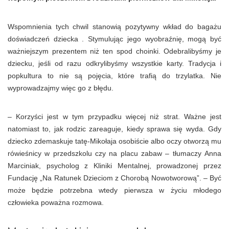
Wspomnienia tych chwil stanowią pozytywny wkład do bagażu
doświadczeń dziecka . Stymulując jego wyobraźnię, mogą być
ważniejszym prezentem niż ten spod choinki. Odebralibyśmy je
dziecku, jeśli od razu odkrylibyśmy wszystkie karty. Tradycja i
popkultura to nie są pojęcia, które trafią do trzylatka. Nie
wyprowadzajmy więc go z błędu.
– Korzyści jest w tym przypadku więcej niż strat. Ważne jest
natomiast to, jak rodzic zareaguje, kiedy sprawa się wyda. Gdy
dziecko zdemaskuje tatę-Mikołaja osobiście albo oczy otworzą mu
rówieśnicy w przedszkolu czy na placu zabaw – tłumaczy Anna
Marciniak, psycholog z Kliniki Mentalnej, prowadzonej przez
Fundację „Na Ratunek Dzieciom z Chorobą Nowotworową”. – Być
może będzie potrzebna wtedy pierwsza w życiu młodego
człowieka poważna rozmowa.