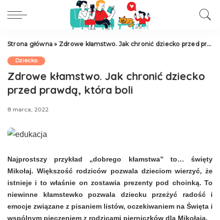
Strona główna
»
Zdrowe kłamstwo. Jak chronić dziecko przed prawdą, która boli
Dziecko
Zdrowe kłamstwo. Jak chronić dziecko
przed prawdą, która boli
8 marca, 2022
Najprostszy przykład „dobrego kłamstwa” to… święty
Mikołaj. Większość rodziców pozwala dzieciom wierzyć, że
istnieje i to właśnie on zostawia prezenty pod choinką. To
niewinne kłamstewko pozwala dziecku przeżyć radość i
emocje związane z pisaniem listów, oczekiwaniem na Święta i
wspólnym pieczeniem z rodzicami pierniczków dla Mikołaja.