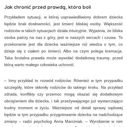
Jak chronić przed prawdą, która boli
Przykładem sytuacji, w której usprawiedliwiony dobrem dziecka
będzie brak dosłowności, jest śmierć bliskiej osoby. Większość
rodziców w takich sytuacjach działa intuicyjnie. Wyjaśnia, że bliska
osoba patrzy na nas z góry, jest w naszych sercach i czuwa. To
przekonanie jest dla dziecka ważniejsze niż wiedza o tym, co
dzieje się z ciałem po śmierci. Albo na czym polega kremacja.
Taka brutalna prawda może wywołać dodatkową traumę, przed
którą warto małego człowieka uchronić.
– Inny przykład to rozwód rodziców. Również w tym przypadku
szczegóły, które skłoniły rodziców do takiego kroku. Na przykład
zdrada, konflikty czy przemoc mogą okazać się dodatkowym
obciążeniem dla dziecka, i tak przeżywającego już wystarczająco
trudny moment w życiu. Ważniejsze od detali sprawy sądowej
będzie w tym przypadku przygotowanie dziecka na nadchodzące
zmiany – radzi psycholog Anna Marciniak. – Wyrobienie w nim