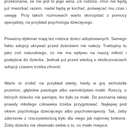
przekonania, że nie jest to jego wina. Że rodzice, choć nie będą
już mieszkać razem, nadal będą je kochać, poświęcać mu czas i
uwagę. Przy takich rozmowach warto skorzystać z pomocy
specjalisty, na przykład psychologa dziecięcego.
Poważny dylemat mają też rodzice dzieci adoptowanych. Samego
faktu adopcji ukrywać przed dzieckiem nie należy. Traktujmy to
jako coś naturalnego, co nie ma wpływu na naszą miłość i
podejście do dziecka. Jednak już przed wiedzą o okolicznościach
adopcji czasem trzeba chronić.
Warto to zrobić na przykład wtedy, kiedy w grę wchodziła
przemoc, głębokie patologie albo samobójstwo matki. Rzeczy, o
których dziecko nie pamięta, bo było za małe. Do poznania takiej
prawdy młodego człowieka trzeba przygotować. Najlepiej pod
okiem psychologa dziecięcego albo psychoterapeuty. Tak, żeby
zderzenie z rzeczywistością było dla niego jak najmniej bolesne.
Żeby dziecko nie obwiniało siebie o to, co miało miejsce.