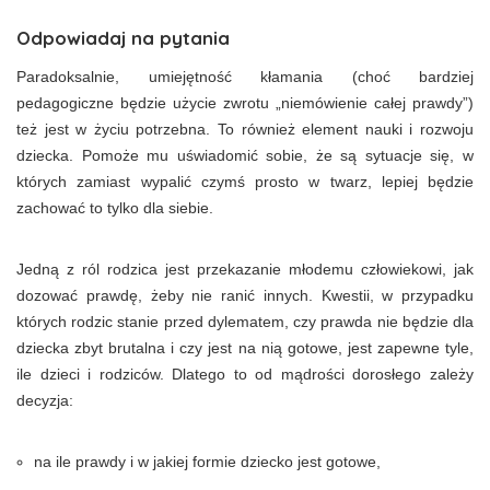
Odpowiadaj na pytania
Paradoksalnie, umiejętność kłamania (choć bardziej
pedagogiczne będzie użycie zwrotu „niemówienie całej prawdy”)
też jest w życiu potrzebna. To również element nauki i rozwoju
dziecka. Pomoże mu uświadomić sobie, że są sytuacje się, w
których zamiast wypalić czymś prosto w twarz, lepiej będzie
zachować to tylko dla siebie.
Jedną z ról rodzica jest przekazanie młodemu człowiekowi, jak
dozować prawdę, żeby nie ranić innych. Kwestii, w przypadku
których rodzic stanie przed dylematem, czy prawda nie będzie dla
dziecka zbyt brutalna i czy jest na nią gotowe, jest zapewne tyle,
ile dzieci i rodziców. Dlatego to od mądrości dorosłego zależy
decyzja:
na ile prawdy i w jakiej formie dziecko jest gotowe,