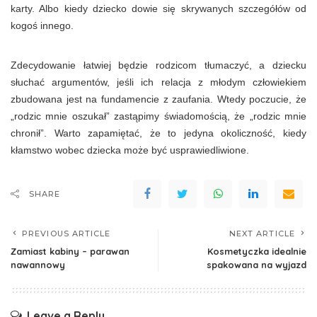
karty. Albo kiedy dziecko dowie się skrywanych szczegółów od
kogoś innego.
Zdecydowanie łatwiej będzie rodzicom tłumaczyć, a dziecku
słuchać argumentów, jeśli ich relacja z młodym człowiekiem
zbudowana jest na fundamencie z zaufania. Wtedy poczucie, że
„rodzic mnie oszukał” zastąpimy świadomością, że „rodzic mnie
chronił”. Warto zapamiętać, że to jedyna okoliczność, kiedy
kłamstwo wobec dziecka może być usprawiedliwione.
SHARE
PREVIOUS ARTICLE
NEXT ARTICLE
Zamiast kabiny – parawan
Kosmetyczka idealnie
nawannowy
spakowana na wyjazd
Leave a Reply