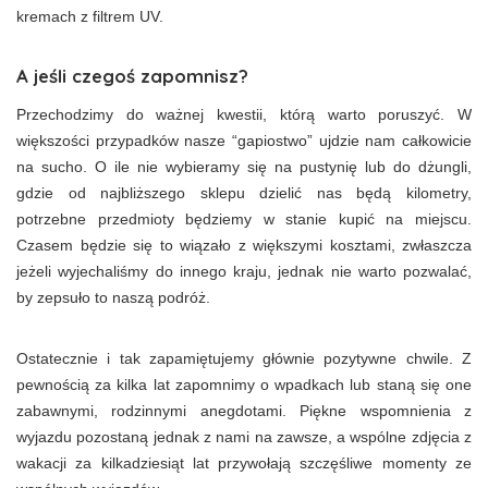
kremach z filtrem UV.
A jeśli czegoś zapomnisz?
Przechodzimy do ważnej kwestii, którą warto poruszyć. W
większości przypadków nasze “gapiostwo” ujdzie nam całkowicie
na sucho. O ile nie wybieramy się na pustynię lub do dżungli,
gdzie od najbliższego sklepu dzielić nas będą kilometry,
potrzebne przedmioty będziemy w stanie kupić na miejscu.
Czasem będzie się to wiązało z większymi kosztami, zwłaszcza
jeżeli wyjechaliśmy do innego kraju, jednak nie warto pozwalać,
by zepsuło to naszą podróż.
Ostatecznie i tak zapamiętujemy głównie pozytywne chwile. Z
pewnością za kilka lat zapomnimy o wpadkach lub staną się one
zabawnymi, rodzinnymi anegdotami. Piękne wspomnienia z
wyjazdu pozostaną jednak z nami na zawsze, a wspólne zdjęcia z
wakacji za kilkadziesiąt lat przywołają szczęśliwe momenty ze