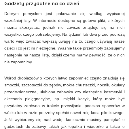
Gadżety przydatne na co dzień
Dobrym pomysłem jest pakowanie się według wypisanej
wcześniej listy. W internecie dostępne są gotowe pliki, z których
można skorzystać, jednak nie zawsze znajduje się na nich
wszystko, czego potrzebujemy. Na tydzień lub dwa przed podróżą
warto więc zwracać większą uwagę na to, czego używają nasze
dzieci i co jest im niezbędne. Właśnie takie przedmioty zapisujemy
następnie na naszą listę, dzięki czemu mamy pewność, że o nich
nie zapomnimy.
Wśród drobiazgów o których łatwo zapomnieć często znajdują się
smoczki, szczoteczki do zębów, mokre chusteczki, nocnik, okulary
przeciwsłoneczne, ulubiona zabawka czy niezbędne kosmetyki i
akcesoria pielęgnacyjne, np. miękki kocyk, który może być
przydatny zarówno w trakcie przewijania, podczas spacerów w
wózku lub w razie potrzeby spełnić nawet rolę koca piknikowego.
Jeśli wybieramy się nad wodę, koniecznie musimy pamiętać o
gadżetach do zabawy takich jak łopatka i wiaderko a także o