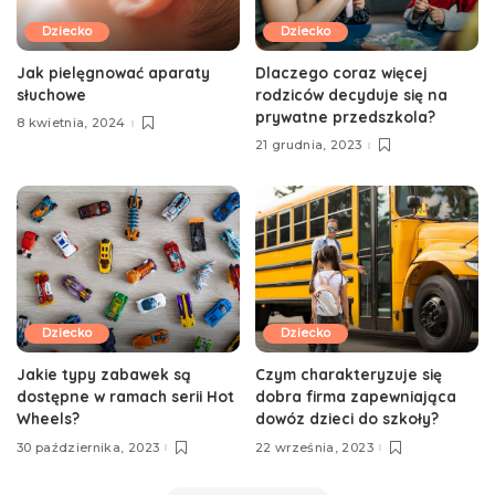
Dziecko
Dziecko
Jak pielęgnować aparaty
Dlaczego coraz więcej
słuchowe
rodziców decyduje się na
prywatne przedszkola?
8 kwietnia, 2024
21 grudnia, 2023
Dziecko
Dziecko
Jakie typy zabawek są
Czym charakteryzuje się
dostępne w ramach serii Hot
dobra firma zapewniająca
Wheels?
dowóz dzieci do szkoły?
30 października, 2023
22 września, 2023