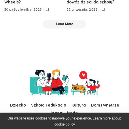
Wheels?
dowóz dzieci do szkoły?
30 października, 2023
22 września, 2023
Load More
Dziecko
Szkoła i edukacja
Kultura
Dom i wnętrze
Moda i Uroda
Our website uses cookies to improve your experience. Learn more about:
cookie policy