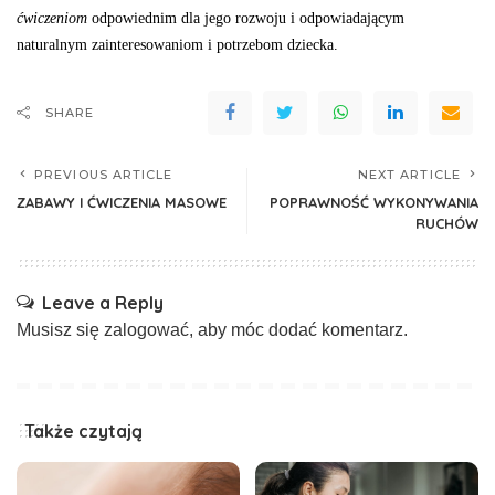
ćwiczeniom
odpo­wiednim dla jego rozwoju i odpowiadającym
naturalnym zainteresowaniom i potrzebom dziecka.
SHARE
PREVIOUS ARTICLE
NEXT ARTICLE
ZABAWY I ĆWICZENIA MASOWE
POPRAWNOŚĆ WYKONYWANIA
RUCHÓW
Leave a Reply
Musisz się
zalogować
, aby móc dodać komentarz.
Także czytają