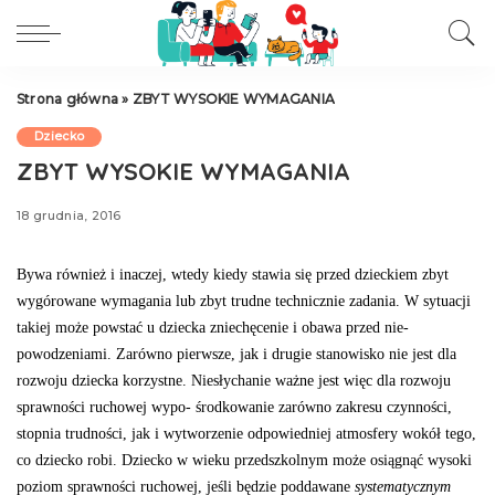
Strona główna
»
ZBYT WYSOKIE WYMAGANIA
Dziecko
ZBYT WYSOKIE WYMAGANIA
18 grudnia, 2016
Bywa również i inaczej, wtedy kiedy stawia się przed dzieckiem zbyt
wygórowane wymagania lub zbyt trudne technicznie zadania. W sytuacji
takiej może powstać u dziecka zniechęcenie i obawa przed nie­
powodzeniami. Zarówno pierwsze, jak i drugie stanowi­sko nie jest dla
rozwoju dziecka korzystne. Niesłychanie ważne jest więc dla rozwoju
sprawności ruchowej wypo- środkowanie zarówno zakresu czynności,
stopnia trudno­ści, jak i wytworzenie odpowiedniej atmosfery wokół tego,
co dziecko robi. Dziecko w wieku przedszkolnym może osiągnąć wysoki
poziom sprawności ruchowej, jeśli będzie poddawane
systematycznym