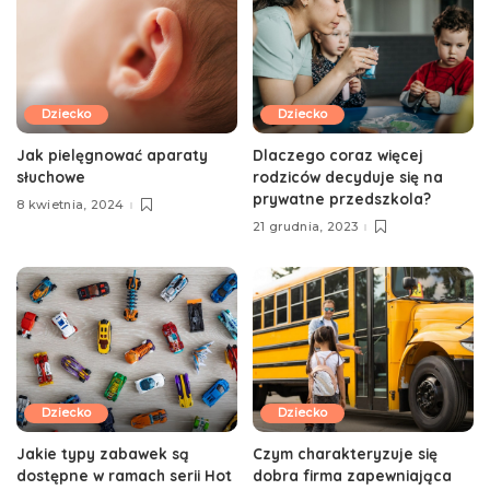
Dziecko
Dziecko
Jak pielęgnować aparaty
Dlaczego coraz więcej
słuchowe
rodziców decyduje się na
prywatne przedszkola?
8 kwietnia, 2024
21 grudnia, 2023
Dziecko
Dziecko
Jakie typy zabawek są
Czym charakteryzuje się
dostępne w ramach serii Hot
dobra firma zapewniająca