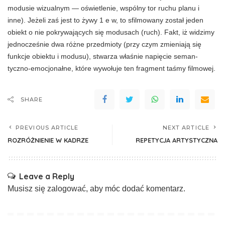
modusie wizualnym — oświetlenie, wspólny tor ruchu planu i
inne). Jeżeli zaś jest to żywy 1 e w, to sfilmowany został jeden
obiekt o nie pokrywających się modusach (ruch). Fakt, iż widzimy
jednocześnie dwa różne przed­mioty (przy czym zmieniają się
funkcje obiektu i modusu), stwarza właśnie napięcie seman-
tyczno-emocjonałne, które wywołuje ten frag­ment taśmy filmowej.
SHARE
PREVIOUS ARTICLE
NEXT ARTICLE
ROZRÓŻNIENIE W KADRZE
REPETYCJA ARTYSTYCZNA
Leave a Reply
Musisz się
zalogować
, aby móc dodać komentarz.