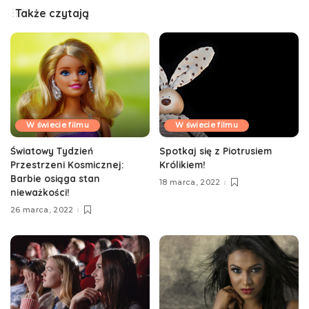
Także czytają
W świecie filmu
W świecie filmu
Światowy Tydzień
Spotkaj się z Piotrusiem
Przestrzeni Kosmicznej:
Królikiem!
Barbie osiąga stan
18 marca, 2022
nieważkości!
26 marca, 2022