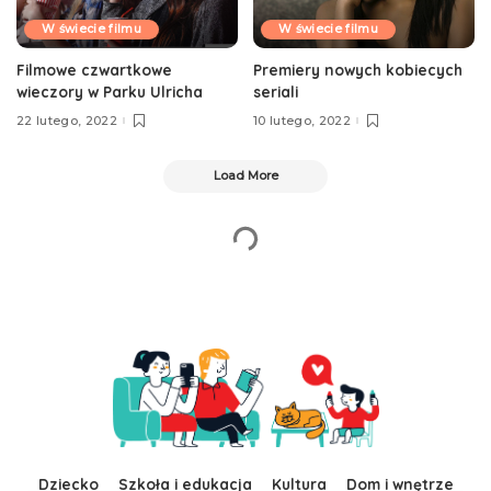
W świecie filmu
W świecie filmu
Filmowe czwartkowe
Premiery nowych kobiecych
wieczory w Parku Ulricha
seriali
22 lutego, 2022
10 lutego, 2022
Load More
Dziecko
Szkoła i edukacja
Kultura
Dom i wnętrze