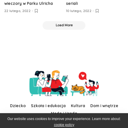
wieczory w Parku Ulricha
seriali
22 lutego, 2022
10 lutego, 2022
Load More
Dziecko
Szkoła i edukacja
Kultura
Dom i wnętrze
Moda i Uroda
Our website uses cookies to improve your experience. Learn more about:
cookie policy