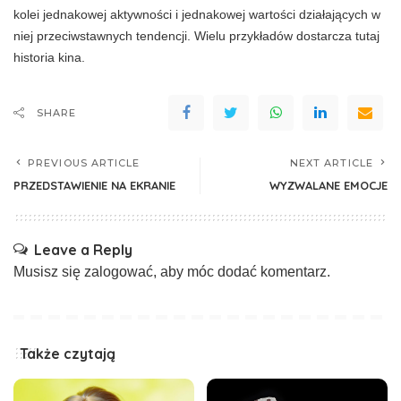
kolei jednakowej aktywności i jednako­wej wartości działających w
niej przeciwstaw­nych tendencji. Wielu przykładów dostarcza tutaj
historia kina.
SHARE
PREVIOUS ARTICLE
NEXT ARTICLE
PRZEDSTAWIENIE NA EKRANIE
WYZWALANE EMOCJE
Leave a Reply
Musisz się
zalogować
, aby móc dodać komentarz.
Także czytają