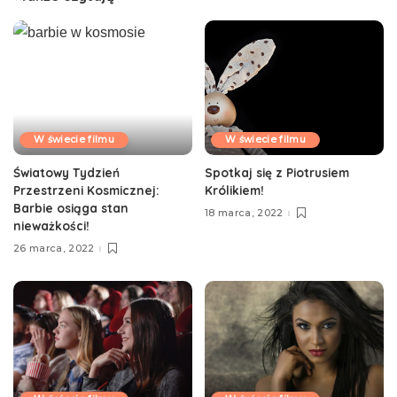
W świecie filmu
W świecie filmu
Światowy Tydzień
Spotkaj się z Piotrusiem
Przestrzeni Kosmicznej:
Królikiem!
Barbie osiąga stan
18 marca, 2022
nieważkości!
26 marca, 2022