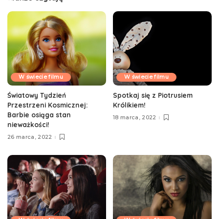
W świecie filmu
W świecie filmu
Światowy Tydzień
Spotkaj się z Piotrusiem
Przestrzeni Kosmicznej:
Królikiem!
Barbie osiąga stan
18 marca, 2022
nieważkości!
26 marca, 2022