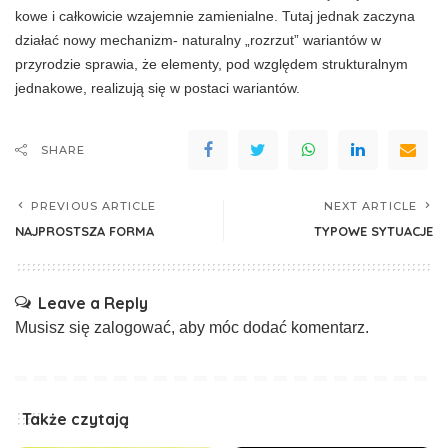
kowe i całkowicie wzajemnie zamienialne. Tu­taj jednak zaczyna
działać nowy mechanizm- naturalny „rozrzut” wariantów w
przyrodzie sprawia, że elementy, pod względem struktu­ralnym
jednakowe, realizują się w postaci wa­riantów.
SHARE
PREVIOUS ARTICLE
NEXT ARTICLE
NAJPROSTSZA FORMA
TYPOWE SYTUACJE
Leave a Reply
Musisz się
zalogować
, aby móc dodać komentarz.
Także czytają