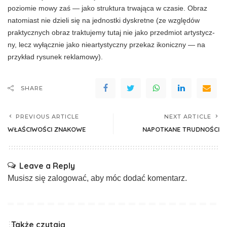
poziomie mowy zaś — jako struktura trwająca w czasie. Obraz
natomiast nie dzieli się na jednostki dyskretne (ze względów
praktycznych obraz traktujemy tutaj nie jako przedmiot artystycz­
ny, lecz wyłącznie jako nieartystyczny przekaz ikoniczny — na
przykład rysunek reklamowy).
SHARE
PREVIOUS ARTICLE
NEXT ARTICLE
WŁAŚCIWOŚCI ZNAKOWE
NAPOTKANE TRUDNOŚCI
Leave a Reply
Musisz się
zalogować
, aby móc dodać komentarz.
Także czytają