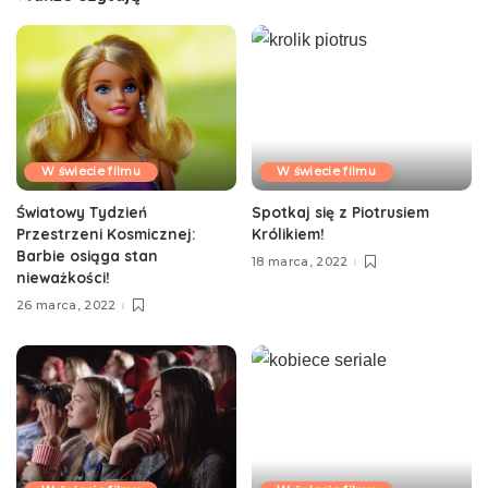
W świecie filmu
W świecie filmu
Światowy Tydzień
Spotkaj się z Piotrusiem
Przestrzeni Kosmicznej:
Królikiem!
Barbie osiąga stan
18 marca, 2022
nieważkości!
26 marca, 2022