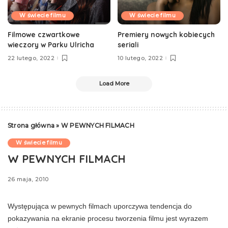
W świecie filmu
W świecie filmu
Filmowe czwartkowe
Premiery nowych kobiecych
wieczory w Parku Ulricha
seriali
22 lutego, 2022
10 lutego, 2022
Load More
Strona główna
»
W PEWNYCH FILMACH
W świecie filmu
W PEWNYCH FILMACH
26 maja, 2010
Występująca w pewnych filmach uporczywa tendencja do
pokazywania na ekranie procesu tworzenia filmu jest wyrazem