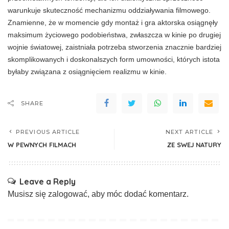
warunkuje skuteczność me­chanizmu oddziaływania filmowego.
Znamien­ne, że w momencie gdy montaż i gra aktorska osiągnęły
maksimum życiowego podobieństwa, zwłaszcza w kinie po drugiej
wojnie światowej, zaistniała potrzeba stworzenia znacznie bardziej
skomplikowanych i doskonalszych form umow­ności, których istota
byłaby związana z osiąg­nięciem realizmu w kinie.
SHARE
PREVIOUS ARTICLE
NEXT ARTICLE
W PEWNYCH FILMACH
ZE SWEJ NATURY
Leave a Reply
Musisz się
zalogować
, aby móc dodać komentarz.