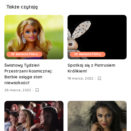
Także czytają
W świecie filmu
W świecie filmu
Światowy Tydzień
Spotkaj się z Piotrusiem
Przestrzeni Kosmicznej:
Królikiem!
Barbie osiąga stan
18 marca, 2022
nieważkości!
26 marca, 2022