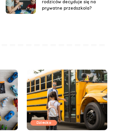
rodziców decyduje się na
prywatne przedszkola?
Dziecko