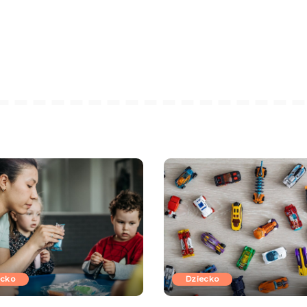
ecko
Dziecko