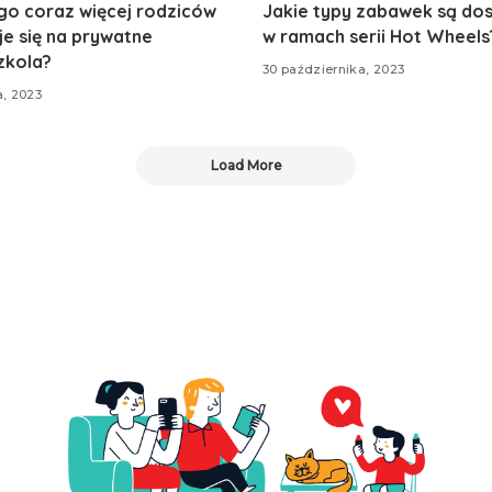
go coraz więcej rodziców
Jakie typy zabawek są do
e się na prywatne
w ramach serii Hot Wheels
zkola?
30 października, 2023
a, 2023
Load More