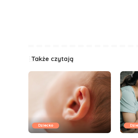
Także czytają
Dziecko
Dzi