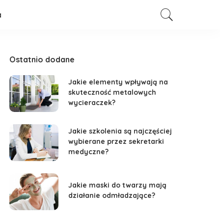
a
Ostatnio dodane
Jakie elementy wpływają na
skuteczność metalowych
wycieraczek?
Jakie szkolenia są najczęściej
wybierane przez sekretarki
medyczne?
Jakie maski do twarzy mają
działanie odmładzające?