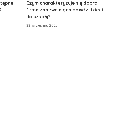
stępne
Czym charakteryzuje się dobra
?
firma zapewniająca dowóz dzieci
do szkoły?
22 września, 2023